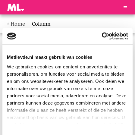
Home
Column
Metlievde.nl maakt gebruik van cookies
We gebruiken cookies om content en advertenties te
personaliseren, om functies voor social media te bieden
en om ons websiteverkeer te analyseren. Ook delen we
informatie over uw gebruik van onze site met onze
partners voor social media, adverteren en analyse. Deze
partners kunnen deze gegevens combineren met andere
informatie die u aan ze heeft verstrekt of die ze hebben
verzameld op basis van uw gebruik van hun services. U
gaat akkoord met onze cookies als u onze website blijft
gebruiken, lees hier de
Privacystatement Metlievde
Toestemmingsselectie